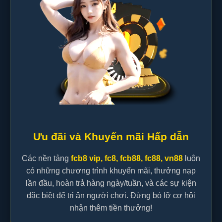
Ưu đãi và Khuyến mãi Hấp dẫn
Các nền tảng
fcb8 vip, fc8, fcb88, fc88, vn88
luôn
có những chương trình khuyến mãi, thưởng nạp
lần đầu, hoàn trả hàng ngày/tuần, và các sự kiện
đặc biệt để tri ân người chơi. Đừng bỏ lỡ cơ hội
nhận thêm tiền thưởng!