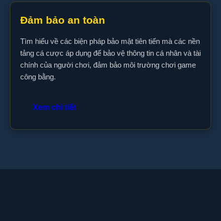
Đảm bảo an toàn
Tìm hiểu về các biện pháp bảo mật tiên tiến mà các nền
tảng cá cược áp dụng để bảo vệ thông tin cá nhân và tài
chính của người chơi, đảm bảo môi trường chơi game
công bằng.
Xem chi tiết