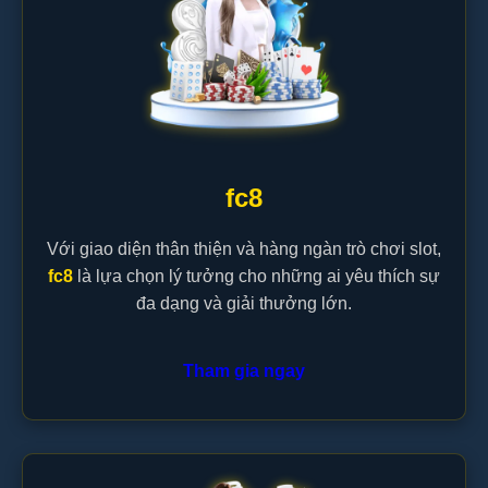
fc8
Với giao diện thân thiện và hàng ngàn trò chơi slot,
fc8
là lựa chọn lý tưởng cho những ai yêu thích sự
đa dạng và giải thưởng lớn.
Tham gia ngay