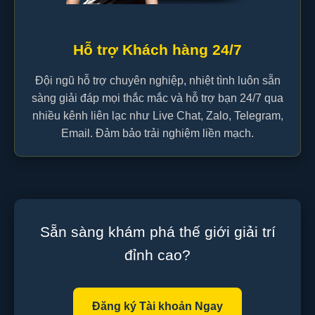
Hỗ trợ Khách hàng 24/7
Đội ngũ hỗ trợ chuyên nghiệp, nhiệt tình luôn sẵn
sàng giải đáp mọi thắc mắc và hỗ trợ bạn 24/7 qua
nhiều kênh liên lạc như Live Chat, Zalo, Telegram,
Email. Đảm bảo trải nghiệm liền mạch.
Sẵn sàng khám phá thế giới giải trí
đỉnh cao?
Đăng ký Tài khoản Ngay