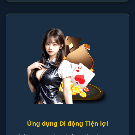
Ứng dụng Di động Tiện lợi