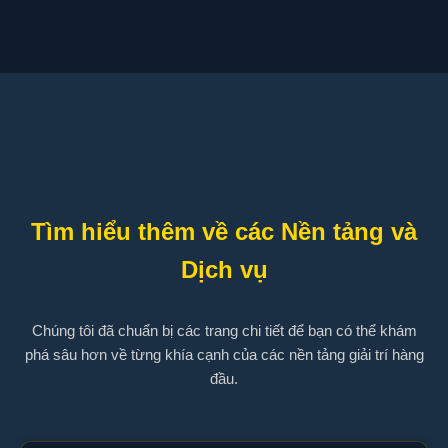
Tìm hiểu thêm về các Nền tảng và
Dịch vụ
Chúng tôi đã chuẩn bị các trang chi tiết để bạn có thể khám
phá sâu hơn về từng khía cạnh của các nền tảng giải trí hàng
đầu.