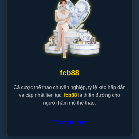
fcb88
Cá cược thể thao chuyên nghiệp, tỷ lệ kèo hấp dẫn
và cập nhật liên tục.
fcb88
là thiên đường cho
người hâm mộ thể thao.
Tham gia ngay