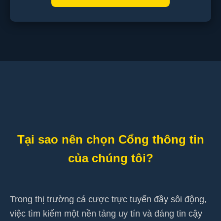
Tại sao nên chọn Cổng thông tin
của chúng tôi?
Trong thị trường cá cược trực tuyến đầy sôi động,
việc tìm kiếm một nền tảng uy tín và đáng tin cậy