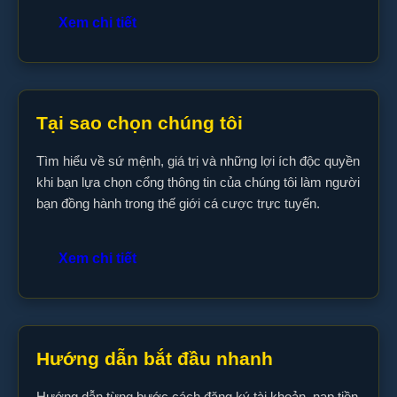
Xem chi tiết
Tại sao chọn chúng tôi
Tìm hiểu về sứ mệnh, giá trị và những lợi ích độc quyền
khi bạn lựa chọn cổng thông tin của chúng tôi làm người
bạn đồng hành trong thế giới cá cược trực tuyến.
Xem chi tiết
Hướng dẫn bắt đầu nhanh
Hướng dẫn từng bước cách đăng ký tài khoản, nạp tiền