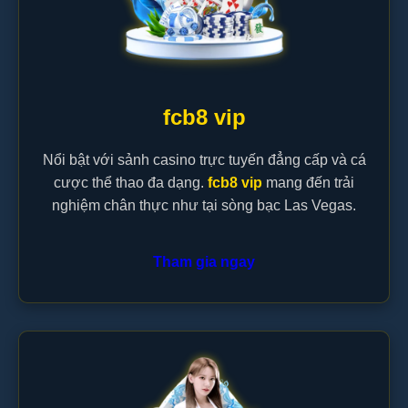
fcb8 vip
Nổi bật với sảnh casino trực tuyến đẳng cấp và cá
cược thể thao đa dạng.
fcb8 vip
mang đến trải
nghiệm chân thực như tại sòng bạc Las Vegas.
Tham gia ngay