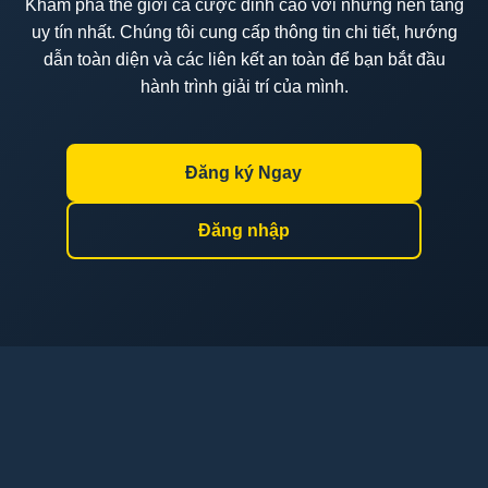
Khám phá thế giới cá cược đỉnh cao với những nền tảng
uy tín nhất. Chúng tôi cung cấp thông tin chi tiết, hướng
dẫn toàn diện và các liên kết an toàn để bạn bắt đầu
hành trình giải trí của mình.
Đăng ký Ngay
Đăng nhập