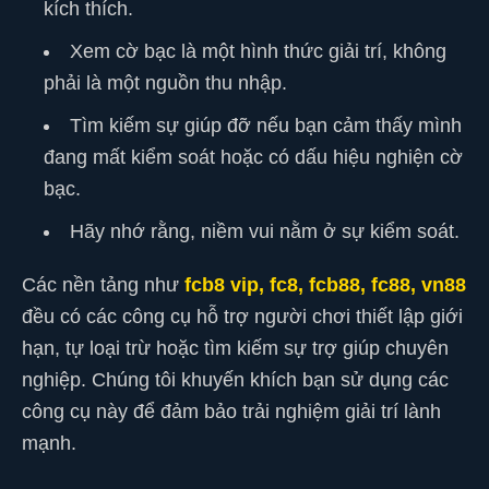
kích thích.
Xem cờ bạc là một hình thức giải trí, không
phải là một nguồn thu nhập.
Tìm kiếm sự giúp đỡ nếu bạn cảm thấy mình
đang mất kiểm soát hoặc có dấu hiệu nghiện cờ
bạc.
Hãy nhớ rằng, niềm vui nằm ở sự kiểm soát.
Các nền tảng như
fcb8 vip, fc8, fcb88, fc88, vn88
đều có các công cụ hỗ trợ người chơi thiết lập giới
hạn, tự loại trừ hoặc tìm kiếm sự trợ giúp chuyên
nghiệp. Chúng tôi khuyến khích bạn sử dụng các
công cụ này để đảm bảo trải nghiệm giải trí lành
mạnh.