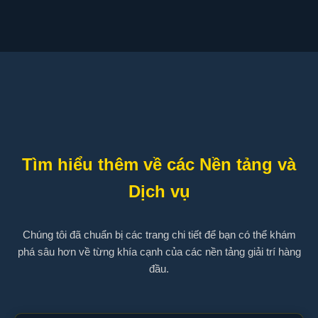
Tìm hiểu thêm về các Nền tảng và
Dịch vụ
Chúng tôi đã chuẩn bị các trang chi tiết để bạn có thể khám
phá sâu hơn về từng khía cạnh của các nền tảng giải trí hàng
đầu.