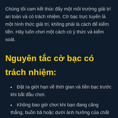
Chúng tôi cam kết thúc đẩy một môi trường giải trí
an toàn và có trách nhiệm. Cờ bạc trực tuyến là
một hình thức giải trí, không phải là cách để kiếm
tiền. Hãy luôn chơi một cách có ý thức và kiểm
soát.
Nguyên tắc cờ bạc có
trách nhiệm:
Đặt ra giới hạn về thời gian và tiền bạc trước
khi bắt đầu chơi.
Không bao giờ chơi khi bạn đang căng
thẳng, buồn bã hoặc dưới ảnh hưởng của chất