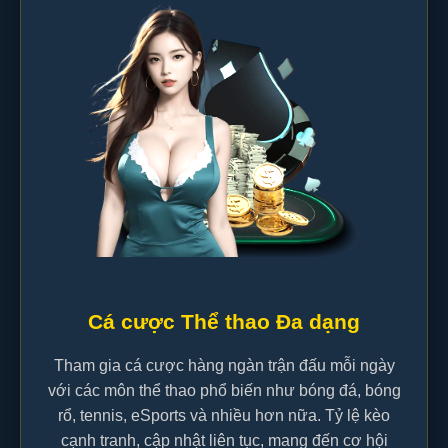
Cá cược Thể thao Đa dạng
Tham gia cá cược hàng ngàn trận đấu mỗi ngày
với các môn thể thao phổ biến như bóng đá, bóng
rổ, tennis, eSports và nhiều hơn nữa. Tỷ lệ kèo
cạnh tranh, cập nhật liên tục, mang đến cơ hội