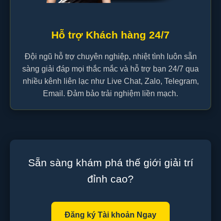
Hỗ trợ Khách hàng 24/7
Đội ngũ hỗ trợ chuyên nghiệp, nhiệt tình luôn sẵn
sàng giải đáp mọi thắc mắc và hỗ trợ bạn 24/7 qua
nhiều kênh liên lạc như Live Chat, Zalo, Telegram,
Email. Đảm bảo trải nghiệm liền mạch.
Sẵn sàng khám phá thế giới giải trí
đỉnh cao?
Đăng ký Tài khoản Ngay