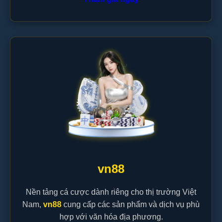
vn88
Nền tảng cá cược dành riêng cho thị trường Việt
Nam,
vn88
cung cấp các sản phẩm và dịch vụ phù
hợp với văn hóa địa phương.