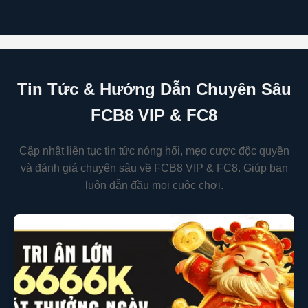
Tin Tức & Hướng Dẫn Chuyên Sâu
FCB8 VIP & FC8
Cập nhật liên tục tin tức nóng hổi, mẹo cược độc quyền
và đánh giá chuyên sâu về FCB8 VIP & FC8. Giúp bạn
luôn dẫn đầu mọi cuộc chơi.