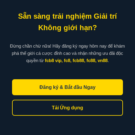
Sẵn sàng trải nghiệm Giải trí
Không giới hạn?
Đừng chần chừ nữa! Hãy đăng ký ngay hôm nay để khám
phá thế giới cá cược đỉnh cao và nhận những ưu đãi độc
quyền từ
fcb8 vip, fc8, fcb88, fc88, vn88
.
Đăng ký & Bắt đầu Ngay
Tải Ứng dụng