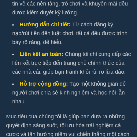
tin về các nền tảng, trò chơi và khuyến mãi đều
được kiểm duyệt kỹ lưỡng.
Hướng dẫn chi tiết:
Từ cách đăng ký,
nạp/rút tiền đến luật chơi, tất cả đều được trình
bày rõ ràng, dễ hiểu.
Liên kết an toàn:
Chúng tôi chỉ cung cấp các
liên kết trực tiếp đến trang chủ chính thức của
các nhà cái, giúp bạn tránh khỏi rủi ro lừa đảo.
Hỗ trợ cộng đồng:
Tạo một không gian để
người chơi chia sẻ kinh nghiệm và học hỏi lẫn
nhau.
Mục tiêu của chúng tôi là giúp bạn đưa ra những
quyết định sáng suốt, tối ưu hóa trải nghiệm cá
cược và tận hưởng niềm vui chiến thắng một cách