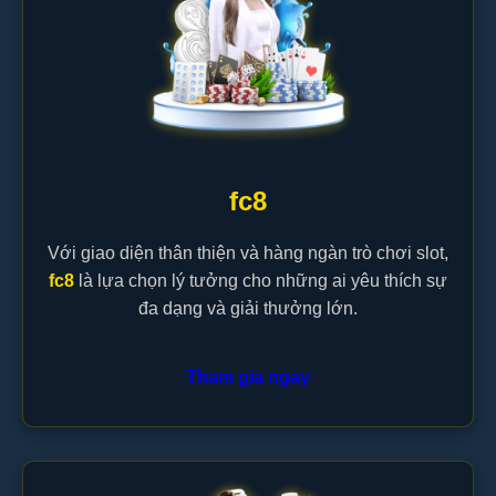
fc8
Với giao diện thân thiện và hàng ngàn trò chơi slot,
fc8
là lựa chọn lý tưởng cho những ai yêu thích sự
đa dạng và giải thưởng lớn.
Tham gia ngay