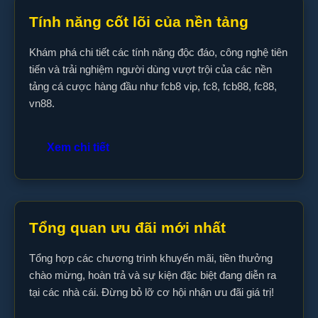
Tính năng cốt lõi của nền tảng
Khám phá chi tiết các tính năng độc đáo, công nghệ tiên
tiến và trải nghiệm người dùng vượt trội của các nền
tảng cá cược hàng đầu như fcb8 vip, fc8, fcb88, fc88,
vn88.
Xem chi tiết
Tổng quan ưu đãi mới nhất
Tổng hợp các chương trình khuyến mãi, tiền thưởng
chào mừng, hoàn trả và sự kiện đặc biệt đang diễn ra
tại các nhà cái. Đừng bỏ lỡ cơ hội nhận ưu đãi giá trị!