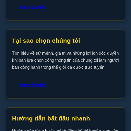
Xem chi tiết
Tại sao chọn chúng tôi
Tìm hiểu về sứ mệnh, giá trị và những lợi ích độc quyền
khi bạn lựa chọn cổng thông tin của chúng tôi làm người
bạn đồng hành trong thế giới cá cược trực tuyến.
Xem chi tiết
Hướng dẫn bắt đầu nhanh
Hướng dẫn từng bước cách đăng ký tài khoản, nạp tiền