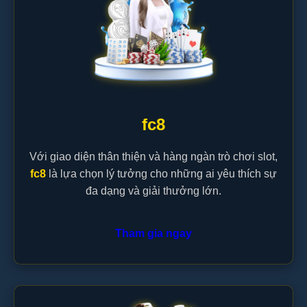
fc8
Với giao diện thân thiện và hàng ngàn trò chơi slot,
fc8
là lựa chọn lý tưởng cho những ai yêu thích sự
đa dạng và giải thưởng lớn.
Tham gia ngay