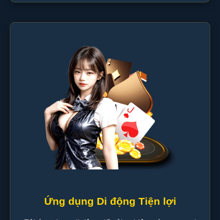
Ứng dụng Di động Tiện lợi