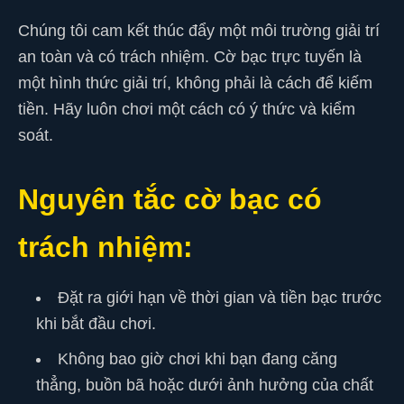
Chúng tôi cam kết thúc đẩy một môi trường giải trí
an toàn và có trách nhiệm. Cờ bạc trực tuyến là
một hình thức giải trí, không phải là cách để kiếm
tiền. Hãy luôn chơi một cách có ý thức và kiểm
soát.
Nguyên tắc cờ bạc có
trách nhiệm:
Đặt ra giới hạn về thời gian và tiền bạc trước
khi bắt đầu chơi.
Không bao giờ chơi khi bạn đang căng
thẳng, buồn bã hoặc dưới ảnh hưởng của chất