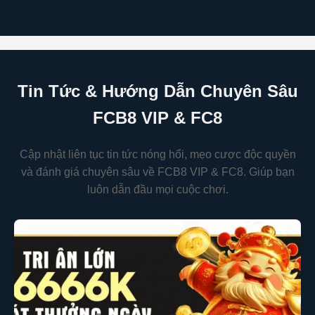
Tin Tức & Hướng Dẫn Chuyên Sâu
FCB8 VIP & FC8
Cập nhật liên tục tin tức nóng hổi, mẹo cược độc quyền
và đánh giá chuyên sâu về FCB8 VIP & FC8. Giúp bạn
luôn dẫn đầu mọi cuộc chơi.