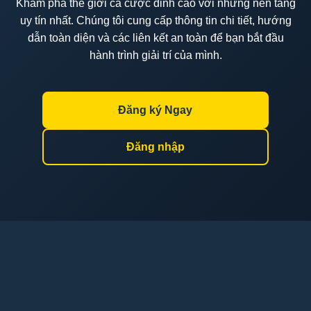
Khám phá thế giới cá cược đỉnh cao với những nền tảng
uy tín nhất. Chúng tôi cung cấp thông tin chi tiết, hướng
dẫn toàn diện và các liên kết an toàn để bạn bắt đầu
hành trình giải trí của mình.
Đăng ký Ngay
Đăng nhập