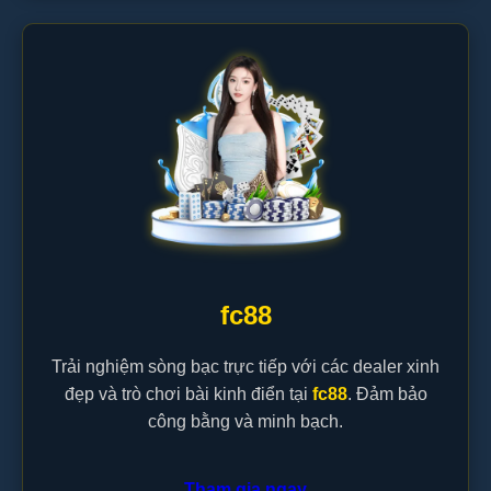
fc88
Trải nghiệm sòng bạc trực tiếp với các dealer xinh
đẹp và trò chơi bài kinh điển tại
fc88
. Đảm bảo
công bằng và minh bạch.
Tham gia ngay