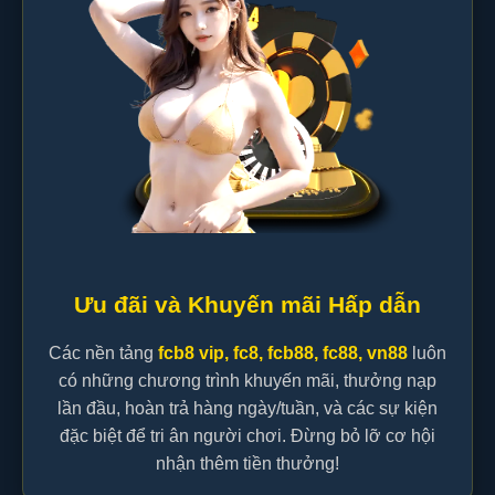
Ưu đãi và Khuyến mãi Hấp dẫn
Các nền tảng
fcb8 vip, fc8, fcb88, fc88, vn88
luôn
có những chương trình khuyến mãi, thưởng nạp
lần đầu, hoàn trả hàng ngày/tuần, và các sự kiện
đặc biệt để tri ân người chơi. Đừng bỏ lỡ cơ hội
nhận thêm tiền thưởng!