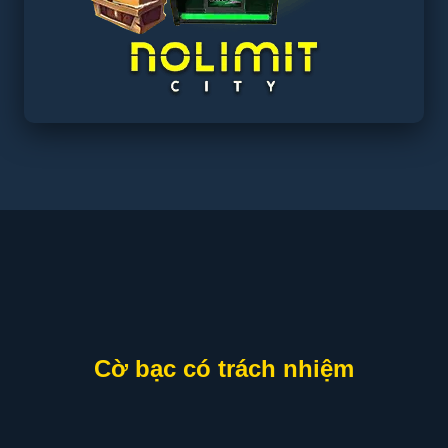
Cờ bạc có trách nhiệm