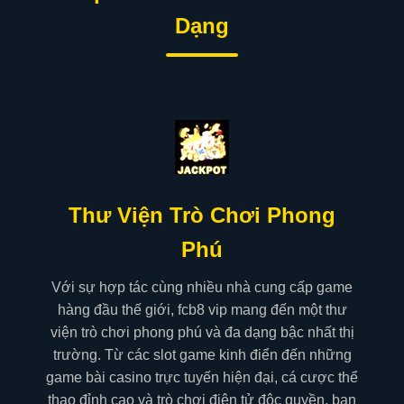
Dạng
Thư Viện Trò Chơi Phong
Phú
Với sự hợp tác cùng nhiều nhà cung cấp game
hàng đầu thế giới, fcb8 vip mang đến một thư
viện trò chơi phong phú và đa dạng bậc nhất thị
trường. Từ các slot game kinh điển đến những
game bài casino trực tuyến hiện đại, cá cược thể
thao đỉnh cao và trò chơi điện tử độc quyền, bạn