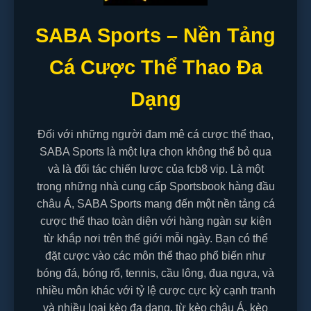
SABA Sports – Nền Tảng
Cá Cược Thể Thao Đa
Dạng
Đối với những người đam mê cá cược thể thao,
SABA Sports là một lựa chọn không thể bỏ qua
và là đối tác chiến lược của fcb8 vip. Là một
trong những nhà cung cấp Sportsbook hàng đầu
châu Á, SABA Sports mang đến một nền tảng cá
cược thể thao toàn diện với hàng ngàn sự kiện
từ khắp nơi trên thế giới mỗi ngày. Bạn có thể
đặt cược vào các môn thể thao phổ biến như
bóng đá, bóng rổ, tennis, cầu lông, đua ngựa, và
nhiều môn khác với tỷ lệ cược cực kỳ cạnh tranh
và nhiều loại kèo đa dạng, từ kèo châu Á, kèo