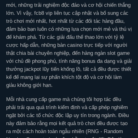
mới, những trải nghiệm độc đáo và cơ hội chiến thắng
lớn. Vì vậy, fcb8 vip liên tục cập nhật và bổ sung các
trò chơi mới nhất, hot nhất từ các đối tác hàng đầu,
đảm bảo bạn luôn có những lựa chọn mới mẻ và thú vị
để khám phá. Từ các giải đấu thể thao lớn với tỷ lệ
cược hấp dẫn, những bàn casino trực tiếp với người
thật chia bài chuyên nghiệp, đến hàng ngàn slot game
với chủ đề phong phú, tính năng bonus đa dạng và giải
thưởng jackpot lũy tiến khổng lồ, tất cả đều được thiết
kế để mang lại sự phấn khích tột độ và cơ hội làm
giàu không giới hạn.
Mỗi nhà cung cấp game mà chúng tôi hợp tác đều
phải trải qua quá trình kiểm định và cấp phép nghiêm
ngặt bởi các tổ chức độc lập uy tín trong ngành. Điều
này đảm bảo rằng mọi kết quả trò chơi đều được tạo
ra một cách hoàn toàn ngẫu nhiên (RNG - Random