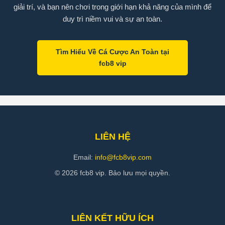
giải trí, và bạn nên chơi trong giới hạn khả năng của mình để
duy trì niềm vui và sự an toàn.
Tìm Hiểu Về Cá Cược An Toàn tại
fcb8 vip
LIÊN HỆ
Email:
info@fcb8vip.com
© 2026 fcb8 vip. Bảo lưu mọi quyền.
LIÊN KẾT HỮU ÍCH