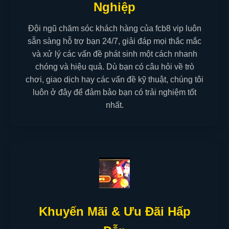
Nghiệp
Đội ngũ chăm sóc khách hàng của fcb8 vip luôn
sẵn sàng hỗ trợ bạn 24/7, giải đáp mọi thắc mắc
và xử lý các vấn đề phát sinh một cách nhanh
chóng và hiệu quả. Dù bạn có câu hỏi về trò
chơi, giao dịch hay các vấn đề kỹ thuật, chúng tôi
luôn ở đây để đảm bảo bạn có trải nghiệm tốt
nhất.
Khuyến Mãi & Ưu Đãi Hấp