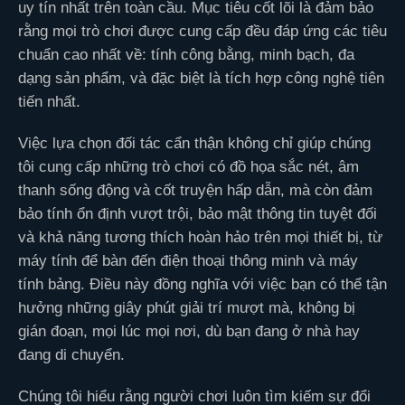
uy tín nhất trên toàn cầu. Mục tiêu cốt lõi là đảm bảo
rằng mọi trò chơi được cung cấp đều đáp ứng các tiêu
chuẩn cao nhất về: tính công bằng, minh bạch, đa
dạng sản phẩm, và đặc biệt là tích hợp công nghệ tiên
tiến nhất.
Việc lựa chọn đối tác cẩn thận không chỉ giúp chúng
tôi cung cấp những trò chơi có đồ họa sắc nét, âm
thanh sống động và cốt truyện hấp dẫn, mà còn đảm
bảo tính ổn định vượt trội, bảo mật thông tin tuyệt đối
và khả năng tương thích hoàn hảo trên mọi thiết bị, từ
máy tính để bàn đến điện thoại thông minh và máy
tính bảng. Điều này đồng nghĩa với việc bạn có thể tận
hưởng những giây phút giải trí mượt mà, không bị
gián đoạn, mọi lúc mọi nơi, dù bạn đang ở nhà hay
đang di chuyển.
Chúng tôi hiểu rằng người chơi luôn tìm kiếm sự đổi