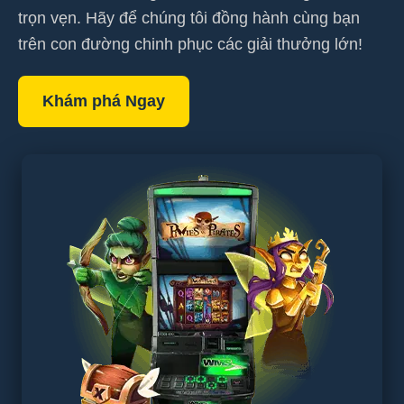
trọn vẹn. Hãy để chúng tôi đồng hành cùng bạn
trên con đường chinh phục các giải thưởng lớn!
Khám phá Ngay