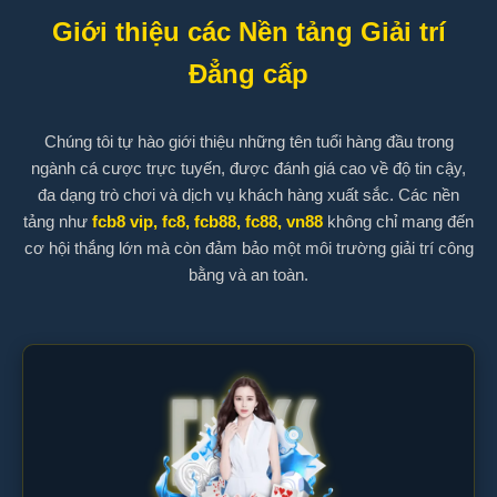
Giới thiệu các Nền tảng Giải trí
Đẳng cấp
Chúng tôi tự hào giới thiệu những tên tuổi hàng đầu trong
ngành cá cược trực tuyến, được đánh giá cao về độ tin cậy,
đa dạng trò chơi và dịch vụ khách hàng xuất sắc. Các nền
tảng như
fcb8 vip, fc8, fcb88, fc88, vn88
không chỉ mang đến
cơ hội thắng lớn mà còn đảm bảo một môi trường giải trí công
bằng và an toàn.