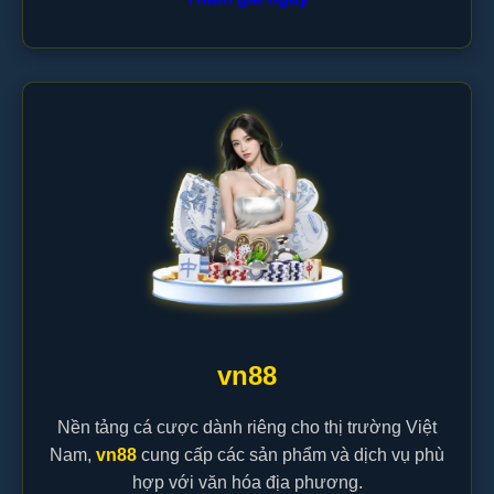
vn88
Nền tảng cá cược dành riêng cho thị trường Việt
Nam,
vn88
cung cấp các sản phẩm và dịch vụ phù
hợp với văn hóa địa phương.