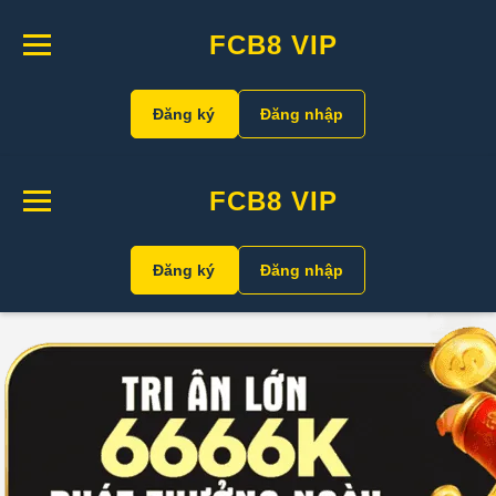
FCB8 VIP
Đăng ký
Đăng nhập
FCB8 VIP
Đăng ký
Đăng nhập