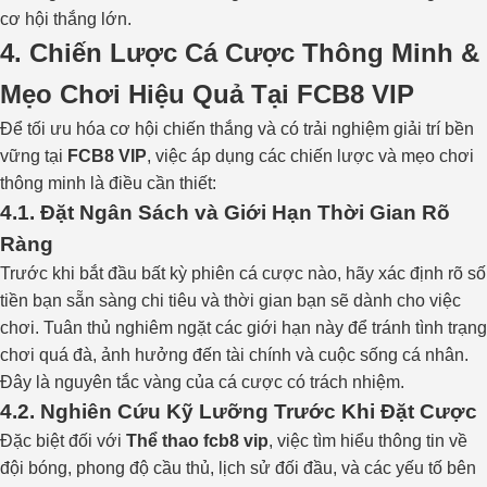
cơ hội thắng lớn.
4. Chiến Lược Cá Cược Thông Minh &
Mẹo Chơi Hiệu Quả Tại FCB8 VIP
Để tối ưu hóa cơ hội chiến thắng và có trải nghiệm giải trí bền
vững tại
FCB8 VIP
, việc áp dụng các chiến lược và mẹo chơi
thông minh là điều cần thiết:
4.1. Đặt Ngân Sách và Giới Hạn Thời Gian Rõ
Ràng
Trước khi bắt đầu bất kỳ phiên cá cược nào, hãy xác định rõ số
tiền bạn sẵn sàng chi tiêu và thời gian bạn sẽ dành cho việc
chơi. Tuân thủ nghiêm ngặt các giới hạn này để tránh tình trạng
chơi quá đà, ảnh hưởng đến tài chính và cuộc sống cá nhân.
Đây là nguyên tắc vàng của cá cược có trách nhiệm.
4.2. Nghiên Cứu Kỹ Lưỡng Trước Khi Đặt Cược
Đặc biệt đối với
Thể thao fcb8 vip
, việc tìm hiểu thông tin về
đội bóng, phong độ cầu thủ, lịch sử đối đầu, và các yếu tố bên