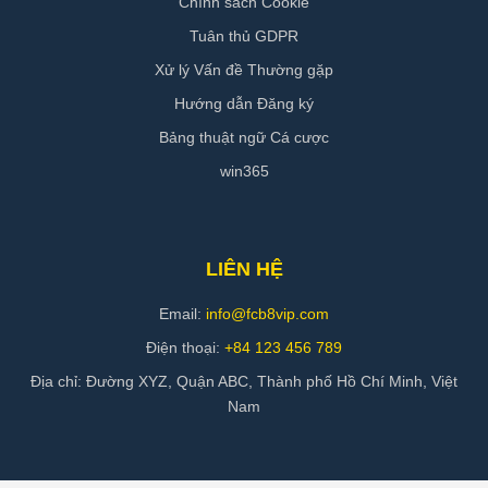
Chính sách Cookie
Tuân thủ GDPR
Xử lý Vấn đề Thường gặp
Hướng dẫn Đăng ký
Bảng thuật ngữ Cá cược
win365
LIÊN HỆ
Email:
info@fcb8vip.com
Điện thoại:
+84 123 456 789
Địa chỉ: Đường XYZ, Quận ABC, Thành phố Hồ Chí Minh, Việt
Nam