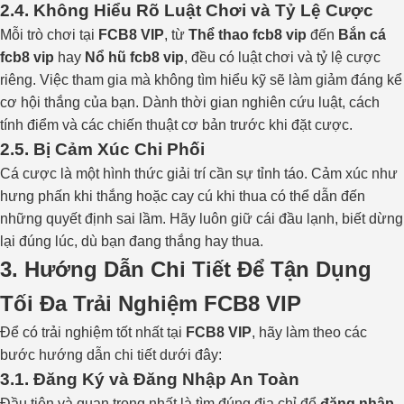
2.4. Không Hiểu Rõ Luật Chơi và Tỷ Lệ Cược
Mỗi trò chơi tại
FCB8 VIP
, từ
Thể thao fcb8 vip
đến
Bắn cá
fcb8 vip
hay
Nổ hũ fcb8 vip
, đều có luật chơi và tỷ lệ cược
riêng. Việc tham gia mà không tìm hiểu kỹ sẽ làm giảm đáng kể
cơ hội thắng của bạn. Dành thời gian nghiên cứu luật, cách
tính điểm và các chiến thuật cơ bản trước khi đặt cược.
2.5. Bị Cảm Xúc Chi Phối
Cá cược là một hình thức giải trí cần sự tỉnh táo. Cảm xúc như
hưng phấn khi thắng hoặc cay cú khi thua có thể dẫn đến
những quyết định sai lầm. Hãy luôn giữ cái đầu lạnh, biết dừng
lại đúng lúc, dù bạn đang thắng hay thua.
3. Hướng Dẫn Chi Tiết Để Tận Dụng
Tối Đa Trải Nghiệm FCB8 VIP
Để có trải nghiệm tốt nhất tại
FCB8 VIP
, hãy làm theo các
bước hướng dẫn chi tiết dưới đây:
3.1. Đăng Ký và Đăng Nhập An Toàn
Đầu tiên và quan trọng nhất là tìm đúng địa chỉ để
đăng nhập