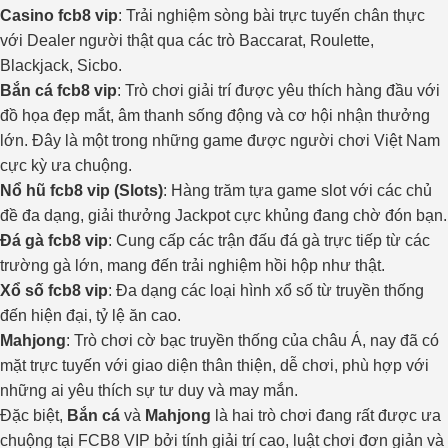
Casino fcb8 vip
: Trải nghiệm sòng bài trực tuyến chân thực
với Dealer người thật qua các trò Baccarat, Roulette,
Blackjack, Sicbo.
Bắn cá fcb8 vip
: Trò chơi giải trí được yêu thích hàng đầu với
đồ họa đẹp mắt, âm thanh sống động và cơ hội nhận thưởng
lớn. Đây là một trong những game được người chơi Việt Nam
cực kỳ ưa chuộng.
Nổ hũ fcb8 vip (Slots)
: Hàng trăm tựa game slot với các chủ
đề đa dạng, giải thưởng Jackpot cực khủng đang chờ đón bạn.
Đá gà fcb8 vip
: Cung cấp các trận đấu đá gà trực tiếp từ các
trường gà lớn, mang đến trải nghiệm hồi hộp như thật.
Xổ số fcb8 vip
: Đa dạng các loại hình xổ số từ truyền thống
đến hiện đại, tỷ lệ ăn cao.
Mahjong
: Trò chơi cờ bạc truyền thống của châu Á, nay đã có
mặt trực tuyến với giao diện thân thiện, dễ chơi, phù hợp với
những ai yêu thích sự tư duy và may mắn.
Đặc biệt,
Bắn cá
và
Mahjong
là hai trò chơi đang rất được ưa
chuộng tại FCB8 VIP bởi tính giải trí cao, luật chơi đơn giản và