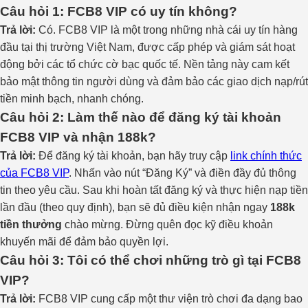
Câu hỏi 1: FCB8 VIP có uy tín không?
Trả lời:
Có. FCB8 VIP là một trong những nhà cái uy tín hàng
đầu tại thị trường Việt Nam, được cấp phép và giám sát hoạt
động bởi các tổ chức cờ bạc quốc tế. Nền tảng này cam kết
bảo mật thông tin người dùng và đảm bảo các giao dịch nạp/rút
tiền minh bạch, nhanh chóng.
Câu hỏi 2: Làm thế nào để đăng ký tài khoản
FCB8 VIP và nhận 188k?
Trả lời:
Để đăng ký tài khoản, bạn hãy truy cập
link chính thức
của FCB8 VIP
. Nhấn vào nút “Đăng Ký” và điền đầy đủ thông
tin theo yêu cầu. Sau khi hoàn tất đăng ký và thực hiện nạp tiền
lần đầu (theo quy định), bạn sẽ đủ điều kiện nhận ngay
188k
tiền thưởng
chào mừng. Đừng quên đọc kỹ điều khoản
khuyến mãi để đảm bảo quyền lợi.
Câu hỏi 3: Tôi có thể chơi những trò gì tại FCB8
VIP?
Trả lời:
FCB8 VIP cung cấp một thư viện trò chơi đa dạng bao