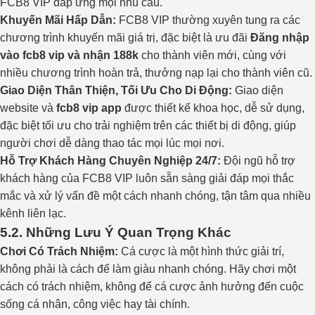
FCB8 VIP đáp ứng mọi nhu cầu.
Khuyến Mãi Hấp Dẫn:
FCB8 VIP thường xuyên tung ra các
chương trình khuyến mãi giá trị, đặc biệt là ưu đãi
Đăng nhập
vào fcb8 vip và nhận 188k
cho thành viên mới, cùng với
nhiều chương trình hoàn trả, thưởng nạp lại cho thành viên cũ.
Giao Diện Thân Thiện, Tối Ưu Cho Di Động:
Giao diện
website và
fcb8 vip app
được thiết kế khoa học, dễ sử dụng,
đặc biệt tối ưu cho trải nghiệm trên các thiết bị di động, giúp
người chơi dễ dàng thao tác mọi lúc mọi nơi.
Hỗ Trợ Khách Hàng Chuyên Nghiệp 24/7:
Đội ngũ hỗ trợ
khách hàng của FCB8 VIP luôn sẵn sàng giải đáp mọi thắc
mắc và xử lý vấn đề một cách nhanh chóng, tận tâm qua nhiều
kênh liên lạc.
5.2. Những Lưu Ý Quan Trọng Khác
Chơi Có Trách Nhiệm:
Cá cược là một hình thức giải trí,
không phải là cách để làm giàu nhanh chóng. Hãy chơi một
cách có trách nhiệm, không để cá cược ảnh hưởng đến cuộc
sống cá nhân, công việc hay tài chính.