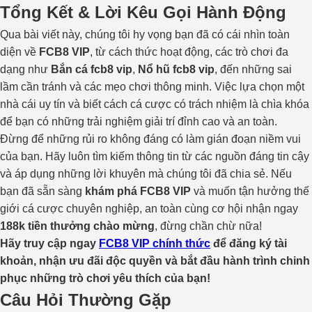
Tổng Kết & Lời Kêu Gọi Hành Động
Qua bài viết này, chúng tôi hy vọng bạn đã có cái nhìn toàn
diện về
FCB8 VIP
, từ cách thức hoạt động, các trò chơi đa
dạng như
Bắn cá fcb8 vip
,
Nổ hũ fcb8 vip
, đến những sai
lầm cần tránh và các mẹo chơi thông minh. Việc lựa chọn một
nhà cái uy tín và biết cách cá cược có trách nhiệm là chìa khóa
để bạn có những trải nghiệm giải trí đỉnh cao và an toàn.
Đừng để những rủi ro không đáng có làm gián đoạn niềm vui
của bạn. Hãy luôn tìm kiếm thông tin từ các nguồn đáng tin cậy
và áp dụng những lời khuyên mà chúng tôi đã chia sẻ. Nếu
bạn đã sẵn sàng
khám phá FCB8 VIP
và muốn tận hưởng thế
giới cá cược chuyên nghiệp, an toàn cùng cơ hội nhận ngay
188k tiền thưởng chào mừng
, đừng chần chừ nữa!
Hãy truy cập ngay
FCB8 VIP chính thức
để đăng ký tài
khoản, nhận ưu đãi độc quyền và bắt đầu hành trình chinh
phục những trò chơi yêu thích của bạn!
Câu Hỏi Thường Gặp