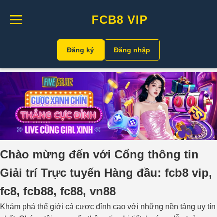
FCB8 VIP
Đăng ký
Đăng nhập
Chào mừng đến với Cổng thông tin
Giải trí Trực tuyến Hàng đầu:
fcb8 vip,
fc8, fcb88, fc88, vn88
Khám phá thế giới cá cược đỉnh cao với những nền tảng uy tín