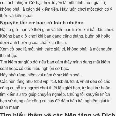
có trách nhiệm. Cờ bạc trực tuyến là một hình thức giải trí,
không phải là cách để kiếm tiền. Hãy luôn chơi một cách có ý
thức và kiểm soát.
Nguyên tắc cờ bạc có trách nhiệm:
Đặt ra giới hạn về thời gian và tiền bạc trước khi bắt đầu chơi.
Không bao giờ chơi khi bạn đang căng thẳng, buồn bã hoặc
dưới ảnh hưởng của chất kích thích.
Xem cờ bạc là một hình thức giải trí, không phải là một nguồn
thu nhập.
Tìm kiếm sự giúp đỡ nếu bạn cảm thấy mình đang mất kiểm
soát hoặc có dấu hiệu nghiện cờ bạc.
Hãy nhớ rằng, niềm vui nằm ở sự kiểm soát.
Các nền tảng như
fcb8 vip, fc8, fcb88, fc88, vn88
đều có các
công cụ hỗ trợ người chơi thiết lập giới hạn, tự loại trừ hoặc
tìm kiếm sự trợ giúp chuyên nghiệp. Chúng tôi khuyến khích
bạn sử dụng các công cụ này để đảm bảo trải nghiệm giải trí
lành mạnh.
Tìm hiểu thêm về các Nền tảng và Dịch