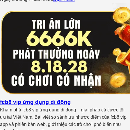
fcb8 vip ứng dụng di động
Khám phá fcb8 vip ứng dụng di động – giải pháp cá cược tối
ưu tại Việt Nam. Bài viết so sánh ưu nhược điểm của fcb8 vip
app và phiên bản web, giới thiệu các trò chơi phổ biến như