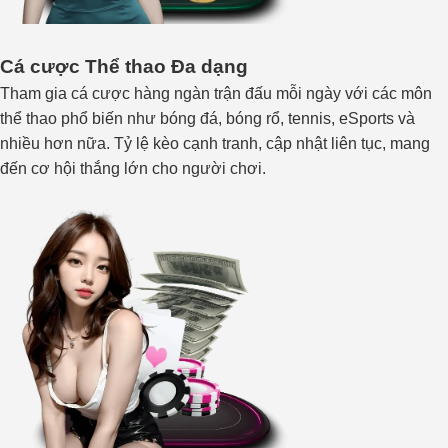
Cá cược Thể thao Đa dạng
Tham gia cá cược hàng ngàn trận đấu mỗi ngày với các môn
thể thao phổ biến như bóng đá, bóng rổ, tennis, eSports và
nhiều hơn nữa. Tỷ lệ kèo cạnh tranh, cập nhật liên tục, mang
đến cơ hội thắng lớn cho người chơi.