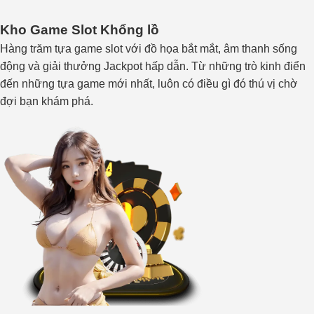
Kho Game Slot Khổng lồ
Hàng trăm tựa game slot với đồ họa bắt mắt, âm thanh sống
động và giải thưởng Jackpot hấp dẫn. Từ những trò kinh điển
đến những tựa game mới nhất, luôn có điều gì đó thú vị chờ
đợi bạn khám phá.