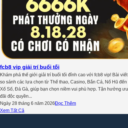
fcb8 vip giải trí buổi tối
Khám phá thế giới giải trí buổi tối đỉnh cao với fcb8 vip! Bài viết
so sánh các lựa chọn từ Thể thao, Casino, Bắn Cá, Nổ Hũ đến
Xổ Số, Đá Gà, giúp bạn chọn niềm vui phù hợp. Tận hưởng ưu
đãi độc quyền...
Ngày 28 tháng 6 năm 2026
Đọc Thêm
Xem Tất Cả