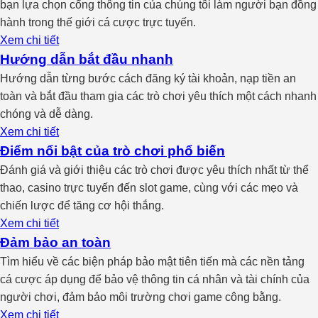
bạn lựa chọn cổng thông tin của chúng tôi làm người bạn đồng
hành trong thế giới cá cược trực tuyến.
Xem chi tiết
Hướng dẫn bắt đầu nhanh
Hướng dẫn từng bước cách đăng ký tài khoản, nạp tiền an
toàn và bắt đầu tham gia các trò chơi yêu thích một cách nhanh
chóng và dễ dàng.
Xem chi tiết
Điểm nổi bật của trò chơi phổ biến
Đánh giá và giới thiệu các trò chơi được yêu thích nhất từ thể
thao, casino trực tuyến đến slot game, cùng với các mẹo và
chiến lược để tăng cơ hội thắng.
Xem chi tiết
Đảm bảo an toàn
Tìm hiểu về các biện pháp bảo mật tiên tiến mà các nền tảng
cá cược áp dụng để bảo vệ thông tin cá nhân và tài chính của
người chơi, đảm bảo môi trường chơi game công bằng.
Xem chi tiết