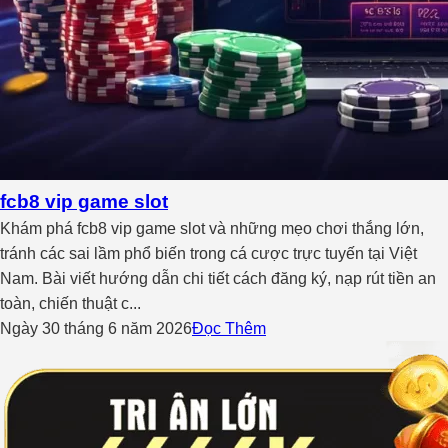
fcb8 vip game slot
Khám phá fcb8 vip game slot và những mẹo chơi thắng lớn,
tránh các sai lầm phổ biến trong cá cược trực tuyến tại Việt
Nam. Bài viết hướng dẫn chi tiết cách đăng ký, nạp rút tiền an
toàn, chiến thuật c...
Ngày 30 tháng 6 năm 2026
Đọc Thêm