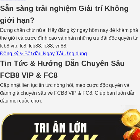
Sẵn sàng trải nghiệm Giải trí Không
giới hạn?
Đừng chần chừ nữa! Hãy đăng ký ngay hôm nay để khám phá
thế giới cá cược đỉnh cao và nhận những ưu đãi độc quyền từ
fcb8 vip, fc8, fcb88, fc88, vn88
.
Đăng ký & Bắt đầu Ngay
Tải Ứng dụng
Tin Tức & Hướng Dẫn Chuyên Sâu
FCB8 VIP & FC8
Cập nhật liên tục tin tức nóng hổi, mẹo cược độc quyền và
đánh giá chuyên sâu về FCB8 VIP & FC8. Giúp bạn luôn dẫn
đầu mọi cuộc chơi.