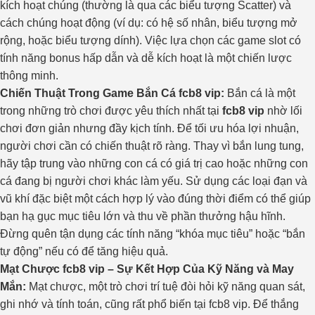
kích hoạt chúng (thường là qua các biểu tượng Scatter) và
cách chúng hoạt động (ví dụ: có hệ số nhân, biểu tượng mở
rộng, hoặc biểu tượng dính). Việc lựa chọn các game slot có
tính năng bonus hấp dẫn và dễ kích hoạt là một chiến lược
thông minh.
Chiến Thuật Trong Game Bắn Cá fcb8 vip:
Bắn cá là một
trong những trò chơi được yêu thích nhất tại
fcb8 vip
nhờ lối
chơi đơn giản nhưng đầy kịch tính. Để tối ưu hóa lợi nhuận,
người chơi cần có chiến thuật rõ ràng. Thay vì bắn lung tung,
hãy tập trung vào những con cá có giá trị cao hoặc những con
cá đang bị người chơi khác làm yếu. Sử dụng các loại đạn và
vũ khí đặc biệt một cách hợp lý vào đúng thời điểm có thể giúp
bạn hạ gục mục tiêu lớn và thu về phần thưởng hậu hĩnh.
Đừng quên tận dụng các tính năng “khóa mục tiêu” hoặc “bắn
tự động” nếu có để tăng hiệu quả.
Mạt Chược fcb8 vip – Sự Kết Hợp Của Kỹ Năng và May
Mắn:
Mạt chược, một trò chơi trí tuệ đòi hỏi kỹ năng quan sát,
ghi nhớ và tính toán, cũng rất phổ biến tại fcb8 vip. Để thắng