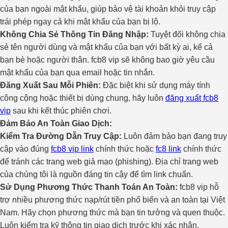
của bạn ngoài mật khẩu, giúp bảo vệ tài khoản khỏi truy cập
trái phép ngay cả khi mật khẩu của bạn bị lộ.
Không Chia Sẻ Thông Tin Đăng Nhập:
Tuyệt đối không chia
sẻ tên người dùng và mật khẩu của bạn với bất kỳ ai, kể cả
bạn bè hoặc người thân. fcb8 vip sẽ không bao giờ yêu cầu
mật khẩu của bạn qua email hoặc tin nhắn.
Đăng Xuất Sau Mỗi Phiên:
Đặc biệt khi sử dụng máy tính
công cộng hoặc thiết bị dùng chung, hãy luôn
đăng xuất fcb8
vip
sau khi kết thúc phiên chơi.
Đảm Bảo An Toàn Giao Dịch:
Kiểm Tra Đường Dẫn Truy Cập:
Luôn đảm bảo bạn đang truy
cập vào đúng
fcb8 vip link
chính thức hoặc
fc8 link
chính thức
để tránh các trang web giả mạo (phishing). Địa chỉ trang web
của chúng tôi là nguồn đáng tin cậy để tìm link chuẩn.
Sử Dụng Phương Thức Thanh Toán An Toàn:
fcb8 vip hỗ
trợ nhiều phương thức nạp/rút tiền phổ biến và an toàn tại Việt
Nam. Hãy chọn phương thức mà bạn tin tưởng và quen thuộc.
Luôn kiểm tra kỹ thông tin giao dịch trước khi xác nhận.