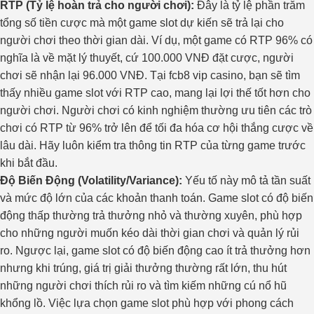
RTP (Tỷ lệ hoàn trả cho người chơi):
Đây là tỷ lệ phần trăm
tổng số tiền cược mà một game slot dự kiến sẽ trả lại cho
người chơi theo thời gian dài. Ví dụ, một game có RTP 96% có
nghĩa là về mặt lý thuyết, cứ 100.000 VNĐ đặt cược, người
chơi sẽ nhận lại 96.000 VNĐ. Tại fcb8 vip casino, bạn sẽ tìm
thấy nhiều game slot với RTP cao, mang lại lợi thế tốt hơn cho
người chơi. Người chơi có kinh nghiệm thường ưu tiên các trò
chơi có RTP từ 96% trở lên để tối đa hóa cơ hội thắng cược về
lâu dài. Hãy luôn kiểm tra thông tin RTP của từng game trước
khi bắt đầu.
Độ Biến Động (Volatility/Variance):
Yếu tố này mô tả tần suất
và mức độ lớn của các khoản thanh toán. Game slot có độ biến
động thấp thường trả thưởng nhỏ và thường xuyên, phù hợp
cho những người muốn kéo dài thời gian chơi và quản lý rủi
ro. Ngược lại, game slot có độ biến động cao ít trả thưởng hơn
nhưng khi trúng, giá trị giải thưởng thường rất lớn, thu hút
những người chơi thích rủi ro và tìm kiếm những cú nổ hũ
khổng lồ. Việc lựa chọn game slot phù hợp với phong cách