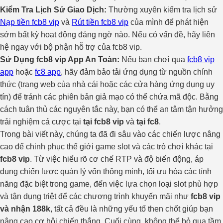
Kiểm Tra Lịch Sử Giao Dịch:
Thường xuyên kiểm tra lịch sử
Nạp tiền fcb8 vip
và
Rút tiền fcb8 vip
của mình để phát hiện
sớm bất kỳ hoạt động đáng ngờ nào. Nếu có vấn đề, hãy liên
hệ ngay với bộ phận hỗ trợ của fcb8 vip.
Sử Dụng fcb8 vip App An Toàn:
Nếu bạn chơi qua
fcb8 vip
app
hoặc
fc8 app
, hãy đảm bảo tải ứng dụng từ nguồn chính
thức (trang web của nhà cái hoặc các cửa hàng ứng dụng uy
tín) để tránh các phiên bản giả mạo có thể chứa mã độc. Bằng
cách tuân thủ các nguyên tắc này, bạn có thể an tâm tận hưởng
trải nghiệm cá cược tại
tại fcb8 vip
và
tại fc8
.
Trong bài viết này, chúng ta đã đi sâu vào các chiến lược nâng
cao để chinh phục thế giới game slot và các trò chơi khác tại
fcb8 vip
. Từ việc hiểu rõ cơ chế RTP và độ biến động, áp
dụng chiến lược quản lý vốn thông minh, tối ưu hóa các tính
năng đặc biệt trong game, đến việc lựa chọn loại slot phù hợp
và tận dụng triệt để các chương trình khuyến mãi như
fcb8 vip
và nhận 188k
, tất cả đều là những yếu tố then chốt giúp bạn
nâng cao cơ hội chiến thắng. Cuối cùng, không thể bỏ qua tầm