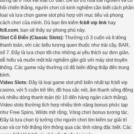
dừng lại ở một vài loại cơ bản. Để tối ưu hóa trải nghiệm và cơ
hội chiến thắng, người chơi có kinh nghiệm cần biết cách phân
loại và lựa chọn game slot phù hợp với mục tiêu và phong
cách chơi của mình. Dù bạn tìm kiếm
fcb8 vip link
hay
fc8.com
, bạn sẽ thấy sự phong phú này.
Slot Cổ Điển (Classic Slots):
Thường có 3 cuộn và ít dòng
thanh toán, với các biểu tượng quen thuộc như trái cây, BAR,
số 7. Đây là lựa chọn tốt cho những ai yêu thích sự đơn giản,
dễ hiểu và muốn một trải nghiệm gần gũi với máy slot truyền
thống. Các game này thường có độ biến động thấp đến trung
bình.
Video Slots:
Đây là loại game slot phổ biến nhất tại fcb8 vip
casino, với 5 cuộn trở lên, đồ họa sắc nét, âm thanh sống động
và nhiều dòng thanh toán (từ 10 đến hàng ngàn cách thắng).
Video slots thường tích hợp nhiều tính năng bonus phức tạp
như Free Spins, Wilds mở rộng, Vòng chơi bonus tương tác.
Đây là lựa chọn lý tưởng cho người chơi tìm kiếm sự giải trí
cao và cơ hội thắng lớn thông qua các tính năng đặc biệt. Các