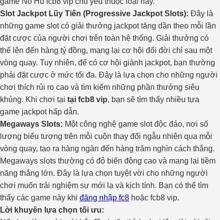
game Nổ Hũ fcb8 vip chủ yếu thuộc loại này.
Slot Jackpot Lũy Tiến (Progressive Jackpot Slots):
Đây là
những game slot có giải thưởng jackpot tăng dần theo mỗi lần
đặt cược của người chơi trên toàn hệ thống. Giải thưởng có
thể lên đến hàng tỷ đồng, mang lại cơ hội đổi đời chỉ sau một
vòng quay. Tuy nhiên, để có cơ hội giành jackpot, bạn thường
phải đặt cược ở mức tối đa. Đây là lựa chọn cho những người
chơi thích rủi ro cao và tìm kiếm những phần thưởng siêu
khủng. Khi chơi tại
tại fcb8 vip
, bạn sẽ tìm thấy nhiều tựa
game jackpot hấp dẫn.
Megaways Slots:
Một công nghệ game slot độc đáo, nơi số
lượng biểu tượng trên mỗi cuộn thay đổi ngẫu nhiên qua mỗi
vòng quay, tạo ra hàng ngàn đến hàng trăm nghìn cách thắng.
Megaways slots thường có độ biến động cao và mang lại tiềm
năng thắng lớn. Đây là lựa chọn tuyệt vời cho những người
chơi muốn trải nghiệm sự mới lạ và kịch tính. Bạn có thể tìm
thấy các game này khi
đăng nhập fc8
hoặc fcb8 vip.
Lời khuyên lựa chọn tối ưu: