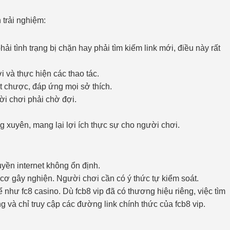
 trải nghiệm:
hải tình trạng bị chặn hay phải tìm kiếm link mới, điều này rất
i và thực hiện các thao tác.
t chược, đáp ứng mọi sở thích.
i chơi phải chờ đợi.
 xuyên, mang lại lợi ích thực sự cho người chơi.
yền internet không ổn định.
cơ gây nghiện. Người chơi cần có ý thức tự kiểm soát.
 như fc8 casino. Dù fcb8 vip đã có thương hiệu riêng, việc tìm
g và chỉ truy cập các đường link chính thức của fcb8 vip.