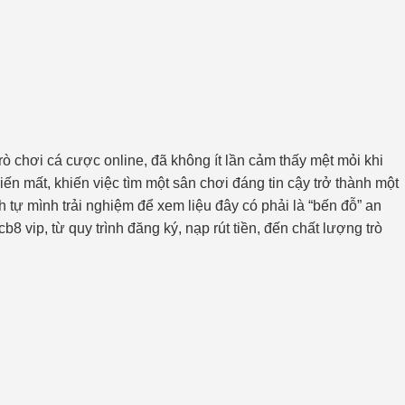
ò chơi cá cược online, đã không ít lần cảm thấy mệt mỏi khi
iến mất, khiến việc tìm một sân chơi đáng tin cậy trở thành một
nh tự mình trải nghiệm để xem liệu đây có phải là “bến đỗ” an
 vip, từ quy trình đăng ký, nạp rút tiền, đến chất lượng trò