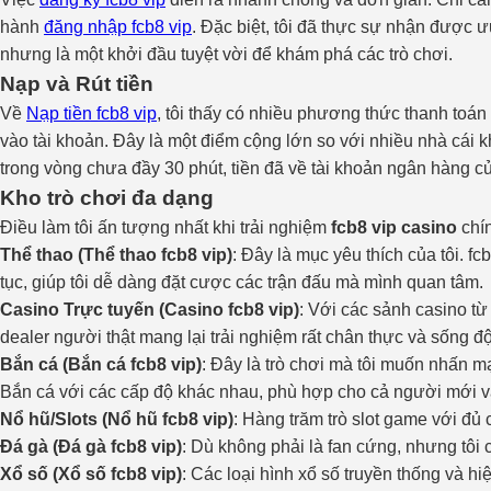
hành
đăng nhập fcb8 vip
. Đặc biệt, tôi đã thực sự nhận được ưu
nhưng là một khởi đầu tuyệt vời để khám phá các trò chơi.
Nạp và Rút tiền
Về
Nạp tiền fcb8 vip
, tôi thấy có nhiều phương thức thanh toán 
vào tài khoản. Đây là một điểm cộng lớn so với nhiều nhà cái k
trong vòng chưa đầy 30 phút, tiền đã về tài khoản ngân hàng củ
Kho trò chơi đa dạng
Điều làm tôi ấn tượng nhất khi trải nghiệm
fcb8 vip casino
chín
Thể thao (Thể thao fcb8 vip)
: Đây là mục yêu thích của tôi. fc
tục, giúp tôi dễ dàng đặt cược các trận đấu mà mình quan tâm.
Casino Trực tuyến (Casino fcb8 vip)
: Với các sảnh casino từ
dealer người thật mang lại trải nghiệm rất chân thực và sống đ
Bắn cá (Bắn cá fcb8 vip)
: Đây là trò chơi mà tôi muốn nhấn m
Bắn cá với các cấp độ khác nhau, phù hợp cho cả người mới v
Nổ hũ/Slots (Nổ hũ fcb8 vip)
: Hàng trăm trò slot game với đủ c
Đá gà (Đá gà fcb8 vip)
: Dù không phải là fan cứng, nhưng tôi 
Xổ số (Xổ số fcb8 vip)
: Các loại hình xổ số truyền thống và hi