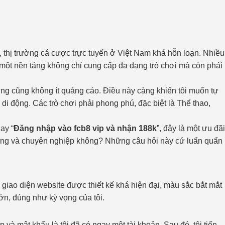
, thị trường cá cược trực tuyến ở Việt Nam khá hỗn loạn. Nhiều
ếm một nền tảng không chỉ cung cấp đa dạng trò chơi mà còn phải
nhưng cũng không ít quảng cáo. Điều này càng khiến tôi muốn tự
 di động. Các trò chơi phải phong phú, đặc biệt là Thể thao,
hay “
Đăng nhập vào fcb8 vip và nhận 188k
”, đây là một ưu đãi
hóng và chuyên nghiệp không? Những câu hỏi này cứ luẩn quẩn
à giao diện website được thiết kế khá hiện đại, màu sắc bắt mắt
lớn, đúng như kỳ vọng của tôi.
và mật khẩu là tôi đã có ngay một tài khoản. Sau đó, tôi tiến