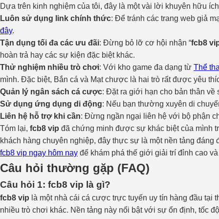
Dựa trên kinh nghiệm của tôi, đây là một vài lời khuyên hữu ích
Luôn sử dụng link chính thức
: Để tránh các trang web giả m
đây
.
Tận dụng tối đa các ưu đãi
: Đừng bỏ lỡ cơ hội nhận “
fcb8 vi
hoàn trả hay các sự kiện đặc biệt khác.
Thử nghiệm nhiều trò chơi
: Với kho game đa dạng từ
Thể tha
mình. Đặc biệt, Bắn cá và Mạt chược là hai trò rất được yêu th
Quản lý ngân sách cá cược
: Đặt ra giới hạn cho bản thân về
Sử dụng ứng dụng di động
: Nếu bạn thường xuyên di chuyể
Liên hệ hỗ trợ khi cần
: Đừng ngần ngại liên hệ với bộ phận c
Tóm lại,
fcb8 vip
đã chứng minh được sự khác biệt của mình trê
khách hàng chuyên nghiệp, đây thực sự là một nền tảng đáng đ
fcb8 vip ngay hôm nay
để khám phá thế giới giải trí đỉnh cao 
Câu hỏi thường gặp (FAQ)
Câu hỏi 1: fcb8 vip là gì?
fcb8 vip
là một nhà cái cá cược trực tuyến uy tín hàng đầu tại 
nhiều trò chơi khác. Nền tảng này nổi bật với sự ổn định, tốc