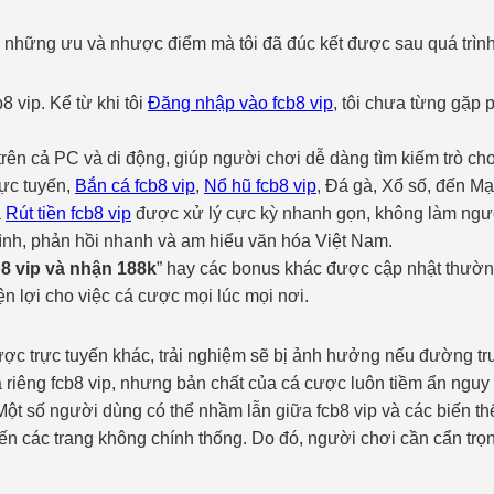
lại những ưu và nhược điểm mà tôi đã đúc kết được sau quá trình
8 vip. Kể từ khi tôi
Đăng nhập vào fcb8 vip
, tôi chưa từng gặp p
u trên cả PC và di động, giúp người chơi dễ dàng tìm kiếm trò chơ
rực tuyến,
Bắn cá fcb8 vip
,
Nổ hũ fcb8 vip
, Đá gà, Xổ số, đến Mạ
à
Rút tiền fcb8 vip
được xử lý cực kỳ nhanh gọn, không làm ngườ
 tình, phản hồi nhanh và am hiểu văn hóa Việt Nam.
b8 vip và nhận 188k
” hay các bonus khác được cập nhật thường
n lợi cho việc cá cược mọi lúc mọi nơi.
ợc trực tuyến khác, trải nghiệm sẽ bị ảnh hưởng nếu đường tru
riêng fcb8 vip, nhưng bản chất của cá cược luôn tiềm ẩn nguy 
 Một số người dùng có thể nhầm lẫn giữa fcb8 vip và các biến thể
đến các trang không chính thống. Do đó, người chơi cần cẩn trọn