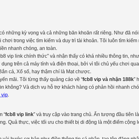
ã có những kỳ vọng và cả những băn khoăn rất riêng. Như đã nói
 chơi trong việc tìm kiếm và duy trì tài khoản. Tôi luôn tìm ki
tiền nhanh chóng, an toàn.
fcb8 vip link chính thức” và nhận thấy có khá nhiều thông tin, 
ụng trên cả máy tính và điện thoại, bởi vì tôi chủ yếu chơi qua
Bắn cá, Xổ số, hay thậm chí là Mạt chược.
yến mãi. Tôi từng thấy quảng cáo về “
fcb8 vip và nhận 188k
” 
đồn không? Và dịch vụ hỗ trợ khách hàng có phản hồi nhanh c
 vip
.
m “
fcb8 vip link
” và truy cập vào trang chủ. Ấn tượng đầu tiên l
ộng. Quả thực, việc tối ưu cho thiết bị di động là một điểm cộng 
vài bước cơ bản như điền thông tin cá nhân, tạo tên đăng nhập 