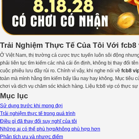
Trải Nghiệm Thực Tế Của Tôi Với fcb8
Ở Việt Nam, thị trường cá cược trực tuyến luôn sôi động nhưng 
phải liên tục tìm kiếm các nhà cái ổn định, không bị thay đổi tê
cuộc phiêu lưu đầy rủi ro. Chính vì vậy, khi nghe nói về
fcb8 vi
toàn mà mình hằng tìm kiếm bấy lâu nay hay không. Mục tiêu của 
chơi và dịch vụ chăm sóc khách hàng. Liệu fcb8 vip có thực sự
Mục lục
Sử dụng trước khi mong đợi
Trải nghiệm thực tế trong quá trình
Điều gì đã thay đổi suy nghĩ của tôi
Những ai có thể phù hợp/không phù hợp hơn
Phân tích ưu và nhược điểm