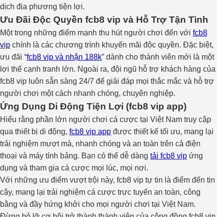
dịch địa phương tiện lợi.
Ưu Đãi Độc Quyền fcb8 vip và Hỗ Trợ Tận Tình
Một trong những điểm mạnh thu hút người chơi đến với
fcb8
vip
chính là các chương trình khuyến mãi độc quyền. Đặc biệt,
ưu đãi “
fcb8 vip và nhận 188k
” dành cho thành viên mới là một
lợi thế cạnh tranh lớn. Ngoài ra, đội ngũ hỗ trợ khách hàng của
fcb8 vip luôn sẵn sàng 24/7 để giải đáp mọi thắc mắc và hỗ trợ
người chơi một cách nhanh chóng, chuyên nghiệp.
Ứng Dụng Di Động Tiện Lợi (fcb8 vip app)
Hiểu rằng phần lớn người chơi cá cược tại Việt Nam truy cập
qua thiết bị di động,
fcb8 vip app
được thiết kế tối ưu, mang lại
trải nghiệm mượt mà, nhanh chóng và an toàn trên cả điện
thoại và máy tính bảng. Bạn có thể dễ dàng
tải fcb8 vip
ứng
dụng và tham gia cá cược mọi lúc, mọi nơi.
Với những ưu điểm vượt trội này, fcb8 vip tự tin là điểm đến tin
cậy, mang lại trải nghiệm cá cược trực tuyến an toàn, công
bằng và đầy hứng khởi cho mọi người chơi tại Việt Nam.
Đừng bỏ lỡ cơ hội trở thành thành viên của cộng đồng fcb8 vip