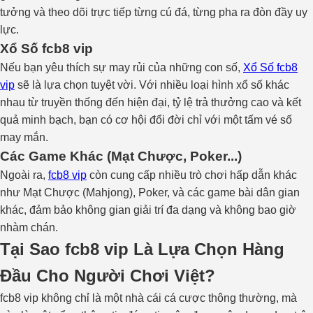
tưởng và theo dõi trực tiếp từng cú đá, từng pha ra đòn đầy uy
lực.
Xổ Số fcb8 vip
Nếu bạn yêu thích sự may rủi của những con số,
Xổ Số fcb8
vip
sẽ là lựa chọn tuyệt vời. Với nhiều loại hình xổ số khác
nhau từ truyền thống đến hiện đại, tỷ lệ trả thưởng cao và kết
quả minh bạch, bạn có cơ hội đổi đời chỉ với một tấm vé số
may mắn.
Các Game Khác (Mạt Chược, Poker...)
Ngoài ra,
fcb8 vip
còn cung cấp nhiều trò chơi hấp dẫn khác
như Mạt Chược (Mahjong), Poker, và các game bài dân gian
khác, đảm bảo không gian giải trí đa dạng và không bao giờ
nhàm chán.
Tại Sao fcb8 vip Là Lựa Chọn Hàng
Đầu Cho Người Chơi Việt?
fcb8 vip không chỉ là một nhà cái cá cược thông thường, mà