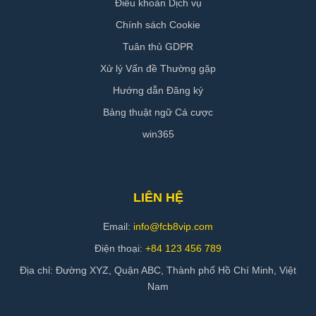
Điều khoản Dịch vụ
Chính sách Cookie
Tuân thủ GDPR
Xử lý Vấn đề Thường gặp
Hướng dẫn Đăng ký
Bảng thuật ngữ Cá cược
win365
LIÊN HỆ
Email:
info@fcb8vip.com
Điện thoại:
+84 123 456 789
Địa chỉ: Đường XYZ, Quận ABC, Thành phố Hồ Chí Minh, Việt
Nam