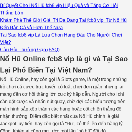
Bí Quyết Chơi Nổ Hũ fcb8 vip Hiệu Quả và Tăng Cơ Hội
Thắng Lớn
Khám Phá Thế Giới Giải Trí Đa Dạng Tại fcb8 vip: Từ Nổ Hũ
Đến Bắn Cá và Hơn Thế Nữa
Tại Sao fcb8 vip Là Lựa Chọn Hàng Đầu Cho Người Chơi
Việt?
Câu Hỏi Thường Gặp (FAQ)
Nổ Hũ Online fcb8 vip là gì và Tại Sao
Lại Phổ Biến Tại Việt Nam?
Nổ Hũ Online, hay còn gọi là Slots game, là một trong những
trò chơi cá cược trực tuyến có luật chơi đơn giản nhưng lại
mang đến cơ hội thắng lớn cực kỳ hấp dẫn. Người chơi chỉ
cần đặt cược và nhấn nút quay, chờ đợi các biểu tượng trên
màn hình sắp xếp thành các hàng hoặc cột chiến thắng để
nhận thưởng. Điểm đặc biệt nhất của Nổ Hũ chính là giải
Jackpot lũy tiến, hay còn gọi là “Hũ”, có thể lên đến hàng tỷ
đồng, khiến ai cũng mơ ước một lần “nổ hũ” đổi đời.