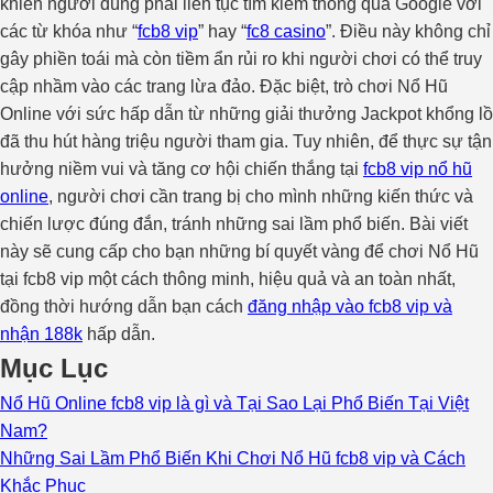
khiến người dùng phải liên tục tìm kiếm thông qua Google với
các từ khóa như “
fcb8 vip
” hay “
fc8 casino
”. Điều này không chỉ
gây phiền toái mà còn tiềm ẩn rủi ro khi người chơi có thể truy
cập nhầm vào các trang lừa đảo. Đặc biệt, trò chơi Nổ Hũ
Online với sức hấp dẫn từ những giải thưởng Jackpot khổng lồ
đã thu hút hàng triệu người tham gia. Tuy nhiên, để thực sự tận
hưởng niềm vui và tăng cơ hội chiến thắng tại
fcb8 vip nổ hũ
online
, người chơi cần trang bị cho mình những kiến thức và
chiến lược đúng đắn, tránh những sai lầm phổ biến. Bài viết
này sẽ cung cấp cho bạn những bí quyết vàng để chơi Nổ Hũ
tại fcb8 vip một cách thông minh, hiệu quả và an toàn nhất,
đồng thời hướng dẫn bạn cách
đăng nhập vào fcb8 vip và
nhận 188k
hấp dẫn.
Mục Lục
Nổ Hũ Online fcb8 vip là gì và Tại Sao Lại Phổ Biến Tại Việt
Nam?
Những Sai Lầm Phổ Biến Khi Chơi Nổ Hũ fcb8 vip và Cách
Khắc Phục