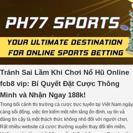
Tránh Sai Lầm Khi Chơi Nổ Hũ Online
fcb8 vip: Bí Quyết Đặt Cược Thông
Minh và Nhận Ngay 188k!
Trong bối cảnh thị trường cá cược trực tuyến tại Việt Nam ngày
càng sôi động, việc tìm kiếm một nền tảng ổn định, uy tín và
đáng tin cậy là một thách thức không nhỏ đối với người chơi.
Rất nhiều website cá cược thường xuyên thay đổi tên miền,