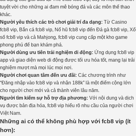
tuyệt vời cho những ai đam mê bóng đá và các môn thể thao
khác.
Người yêu thích các trò chơi giải trí đa dạng:
Từ Casino
fcb8 vip, Bắn cá fcb8 vip, Nổ hũ fcb8 vip đến Đá gà fcb8 vip, Xổ
số fcb8 vip và cả Mahjong, fcb8 vip cung cấp một kho game
phong phú để bạn khám phá.
Người dùng ưu tiên trải nghiệm di động:
Ứng dụng fcb8 vip
app và giao diện web di động được tối ưu hóa tốt, mang lại trải
nghiệm mượt mà mọi lúc mọi nơi.
Người chơi quan tâm đến ưu đãi:
Các chương trình như
“Đăng nhập vào fcb8 vip và nhận 188k” là một điểm cộng lớn
cho người chơi mới và cả thành viên lâu năm.
Người tìm kiếm sự hỗ trợ địa phương:
Với nội dung và dịch
vụ được bản địa hóa, fcb8 vip hiểu rõ nhu cầu của người chơi
Việt Nam.
Những ai có thể không phù hợp với fcb8 vip (ít
hơn):