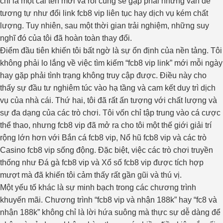
chỉ là một cái tên mới và rồi cũng sẽ gặp phải những vấn đề
tương tự như đổi link fcb8 vip liên tục hay dịch vụ kém chất
lượng. Tuy nhiên, sau một thời gian trải nghiệm, những suy
nghĩ đó của tôi đã hoàn toàn thay đổi.
Điểm đầu tiên khiến tôi bất ngờ là sự ổn định của nền tảng. Tôi
không phải lo lắng về việc tìm kiếm “fcb8 vip link” mới mỗi ngày
hay gặp phải tình trạng không truy cập được. Điều này cho
thấy sự đầu tư nghiêm túc vào hạ tầng và cam kết duy trì dịch
vụ của nhà cái. Thứ hai, tôi đã rất ấn tượng với chất lượng và
sự đa dạng của các trò chơi. Tôi vốn chỉ tập trung vào cá cược
thể thao, nhưng fcb8 vip đã mở ra cho tôi một thế giới giải trí
rộng lớn hơn với Bắn cá fcb8 vip, Nổ hũ fcb8 vip và các trò
Casino fcb8 vip sống động. Đặc biệt, việc các trò chơi truyền
thống như Đá gà fcb8 vip và Xổ số fcb8 vip được tích hợp
mượt mà đã khiến tôi cảm thấy rất gần gũi và thú vị.
Một yếu tố khác là sự minh bạch trong các chương trình
khuyến mãi. Chương trình “fcb8 vip và nhận 188k” hay “fc8 và
nhận 188k” không chỉ là lời hứa suông mà thực sự dễ dàng để