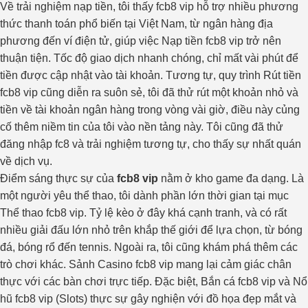
Về trải nghiệm nạp tiền, tôi thấy fcb8 vip hỗ trợ nhiều phương
thức thanh toán phổ biến tại Việt Nam, từ ngân hàng địa
phương đến ví điện tử, giúp việc Nạp tiền fcb8 vip trở nên
thuận tiện. Tốc độ giao dịch nhanh chóng, chỉ mất vài phút để
tiền được cập nhật vào tài khoản. Tương tự, quy trình Rút tiền
fcb8 vip cũng diễn ra suôn sẻ, tôi đã thử rút một khoản nhỏ và
tiền về tài khoản ngân hàng trong vòng vài giờ, điều này củng
cố thêm niềm tin của tôi vào nền tảng này. Tôi cũng đã thử
đăng nhập fc8 và trải nghiệm tương tự, cho thấy sự nhất quán
về dịch vụ.
Điểm sáng thực sự của
fcb8 vip
nằm ở kho game đa dạng. Là
một người yêu thể thao, tôi dành phần lớn thời gian tại mục
Thể thao fcb8 vip. Tỷ lệ kèo ở đây khá cạnh tranh, và có rất
nhiều giải đấu lớn nhỏ trên khắp thế giới để lựa chọn, từ bóng
đá, bóng rổ đến tennis. Ngoài ra, tôi cũng khám phá thêm các
trò chơi khác. Sảnh Casino fcb8 vip mang lại cảm giác chân
thực với các bàn chơi trực tiếp. Đặc biệt, Bắn cá fcb8 vip và Nổ
hũ fcb8 vip (Slots) thực sự gây nghiện với đồ họa đẹp mắt và