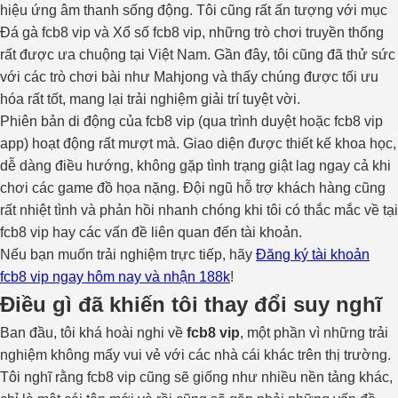
hiệu ứng âm thanh sống động. Tôi cũng rất ấn tượng với mục
Đá gà fcb8 vip và Xổ số fcb8 vip, những trò chơi truyền thống
rất được ưa chuộng tại Việt Nam. Gần đây, tôi cũng đã thử sức
với các trò chơi bài như Mahjong và thấy chúng được tối ưu
hóa rất tốt, mang lại trải nghiệm giải trí tuyệt vời.
Phiên bản di động của fcb8 vip (qua trình duyệt hoặc fcb8 vip
app) hoạt động rất mượt mà. Giao diện được thiết kế khoa học,
dễ dàng điều hướng, không gặp tình trạng giật lag ngay cả khi
chơi các game đồ họa nặng. Đội ngũ hỗ trợ khách hàng cũng
rất nhiệt tình và phản hồi nhanh chóng khi tôi có thắc mắc về tại
fcb8 vip hay các vấn đề liên quan đến tài khoản.
Nếu bạn muốn trải nghiệm trực tiếp, hãy
Đăng ký tài khoản
fcb8 vip ngay hôm nay và nhận 188k
!
Điều gì đã khiến tôi thay đổi suy nghĩ
Ban đầu, tôi khá hoài nghi về
fcb8 vip
, một phần vì những trải
nghiệm không mấy vui vẻ với các nhà cái khác trên thị trường.
Tôi nghĩ rằng fcb8 vip cũng sẽ giống như nhiều nền tảng khác,