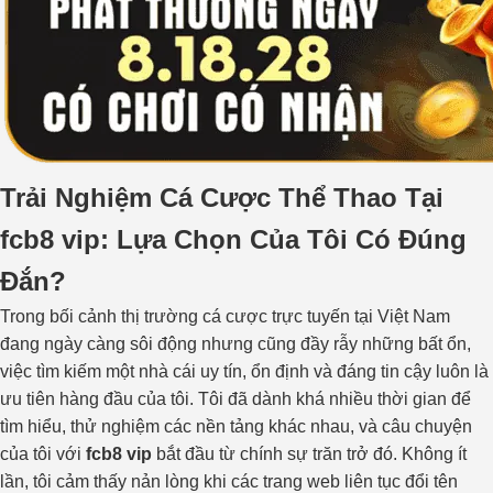
Trải Nghiệm Cá Cược Thể Thao Tại
fcb8 vip: Lựa Chọn Của Tôi Có Đúng
Đắn?
Trong bối cảnh thị trường cá cược trực tuyến tại Việt Nam
đang ngày càng sôi động nhưng cũng đầy rẫy những bất ổn,
việc tìm kiếm một nhà cái uy tín, ổn định và đáng tin cậy luôn là
ưu tiên hàng đầu của tôi. Tôi đã dành khá nhiều thời gian để
tìm hiểu, thử nghiệm các nền tảng khác nhau, và câu chuyện
của tôi với
fcb8 vip
bắt đầu từ chính sự trăn trở đó. Không ít
lần, tôi cảm thấy nản lòng khi các trang web liên tục đổi tên